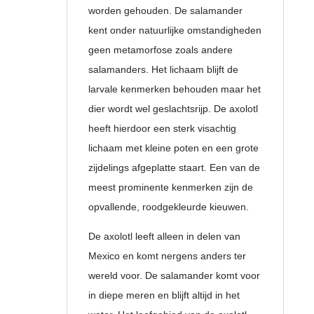
worden gehouden. De salamander
kent onder natuurlijke omstandigheden
geen metamorfose zoals andere
salamanders. Het lichaam blijft de
larvale kenmerken behouden maar het
dier wordt wel geslachtsrijp. De axolotl
heeft hierdoor een sterk visachtig
lichaam met kleine poten en een grote
zijdelings afgeplatte staart. Een van de
meest prominente kenmerken zijn de
opvallende, roodgekleurde kieuwen.
De axolotl leeft alleen in delen van
Mexico en komt nergens anders ter
wereld voor. De salamander komt voor
in diepe meren en blijft altijd in het