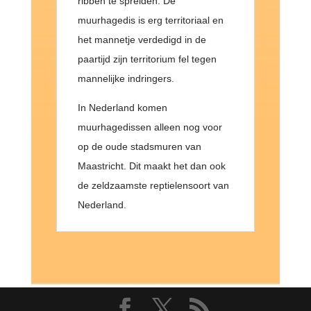
ribben te spreiden. De
muurhagedis is erg territoriaal en
het mannetje verdedigd in de
paartijd zijn territorium fel tegen
mannelijke indringers.
In Nederland komen
muurhagedissen alleen nog voor
op de oude stadsmuren van
Maastricht. Dit maakt het dan ook
de zeldzaamste reptielensoort van
Nederland.