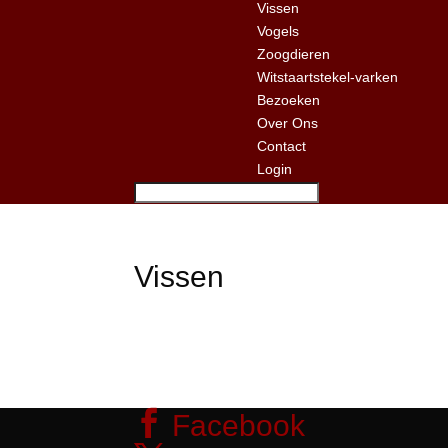
Vissen
Vogels
Zoogdieren
Witstaartstekel-varken
Bezoeken
Over Ons
Contact
Login
Vissen
Facebook