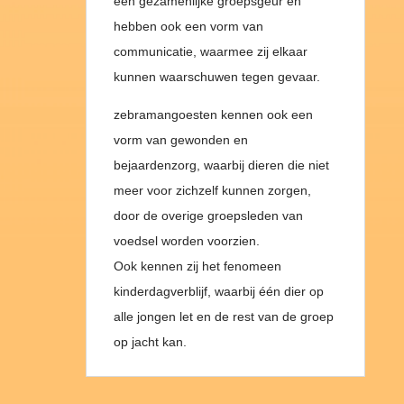
een gezamenlijke groepsgeur en
hebben ook een vorm van
communicatie, waarmee zij elkaar
kunnen waarschuwen tegen gevaar.
zebramangoesten kennen ook een
vorm van gewonden en
bejaardenzorg, waarbij dieren die niet
meer voor zichzelf kunnen zorgen,
door de overige groepsleden van
voedsel worden voorzien.
Ook kennen zij het fenomeen
kinderdagverblijf, waarbij één dier op
alle jongen let en de rest van de groep
op jacht kan.