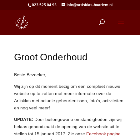
023 525 04 93
info@artisklas-haarlem.nl
Groot Onderhoud
Beste Bezoeker,
Wij zijn op dit moment bezig om een compleet nieuwe
website op te zetten met meer informatie over de
Artisklas met actuele gebeurtenissen, foto’s, activiteiten
en nog veel meer!
UPDATE:
Door buitengewone omstandigheden zijn wij
helaas genoodzaakt de opening van de website uit te
stellen tot 15 januari 2017. Zie onze
Facebook pagina