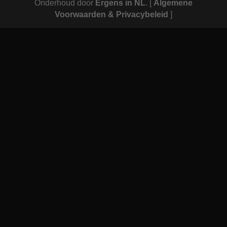
Onderhoud door
Ergens in NL
.
[
Algemene
Voorwaarden & Privacybeleid
]