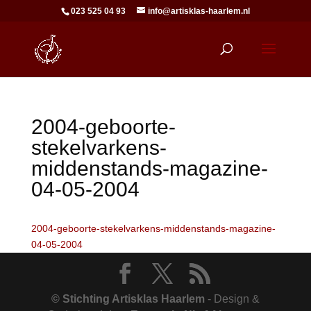
023 525 04 93
info@artisklas-haarlem.nl
2004-geboorte-
stekelvarkens-
middenstands-magazine-
04-05-2004
2004-geboorte-stekelvarkens-middenstands-magazine-
04-05-2004
© Stichting Artisklas Haarlem
- Design &