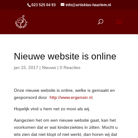
023 525 04 93
info@artisklas-haarlem.nl
Nieuwe website is online
jan 15, 2017
|
Nieuws
|
0 Reacties
Onze nieuwe website is online, welke is gemaakt en
gesponsord door
http://www.ergensin.nl
.
Hopelijk vind u hem net zo mooi als wij.
Aangezien het om een nieuwe website gaat, kan het
voorkomen dat er wat kinderziektes in zitten. Mocht u
iets zien dat niet klopt of niet werkt, dan horen wij dat